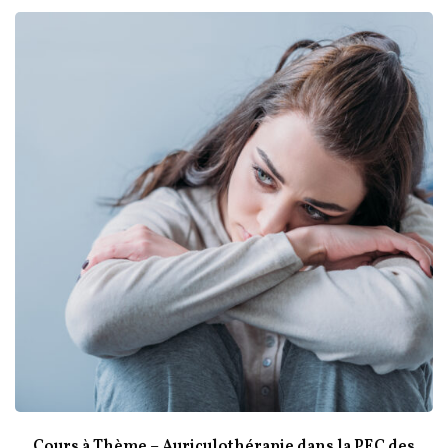
Cours à Thème – Auriculothérapie dans la PEC des