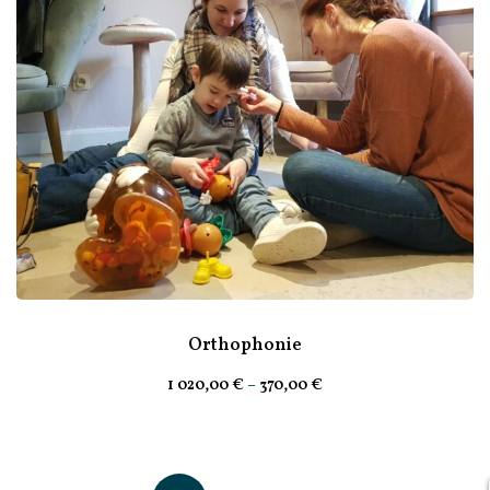
Orthophonie
1 020
,00
€
–
370
,00
€