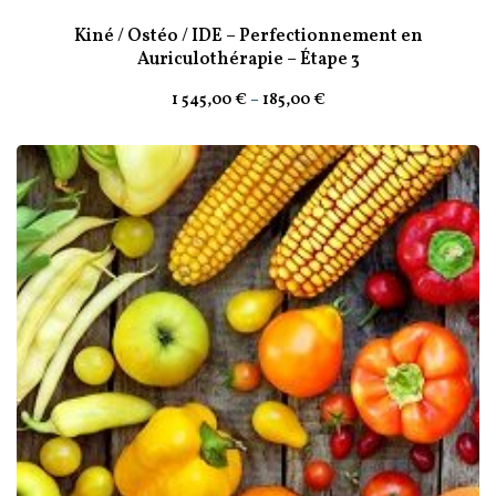
Kiné / Ostéo / IDE – Perfectionnement en
Auriculothérapie – Étape 3
1 545
,00
€
–
185
,00
€