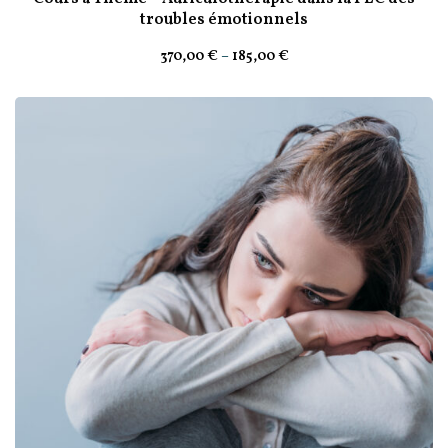
troubles émotionnels
370
,00
€
–
185
,00
€