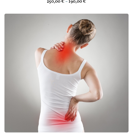
250
,00
€
–
190
,00
€