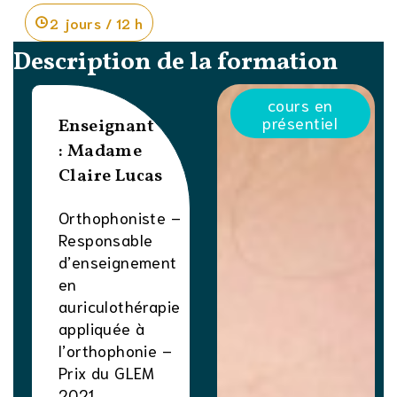
2 jours / 12 h
Description de la formation
cours en
présentiel
Enseignant
:
Madame
Claire Lucas
Orthophoniste –
Responsable
d’enseignement
en
auriculothérapie
appliquée à
l’orthophonie –
Prix du GLEM
2021