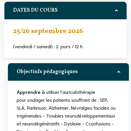
DATES DU COURS
25/26 septembre 2026
(vendredi / samedi) : 2 jours / 12 h
Objectisfs pédagogiques
Apprendre à
utiliser l’auriculothérapie
pour soulager les patients souffrant de : SEP,
SLA, Parkinson, Alzheimer, Névralgies faciales ou
trigéminales - Troubles neurodéveloppementaux
et neurodégénératifs - Dyslexie - Cconfusions -