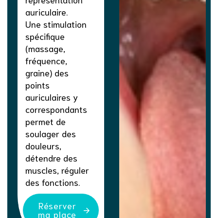
auriculaire.
Une stimulation
spécifique
(massage,
fréquence,
graine) des
points
auriculaires y
correspondants
permet de
soulager des
douleurs,
détendre des
muscles, réguler
des fonctions.
Réserver
ma place