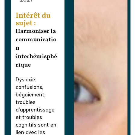
Intérêt du
sujet :
Harmoniser la
communicatio
n
interhémisphé
rique
Dyslexie,
confusions,
bégaiement,
troubles
d’apprentissage
et troubles
cognitifs sont en
lien avec les