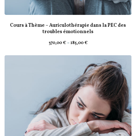
Cours à Thème – Auriculothérapie dans la PEC des
troubles émotionnels
370
,00
€
–
185
,00
€