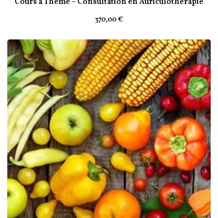
Cours à Thème – Consultation en Auriculothérapie
370
,00
€