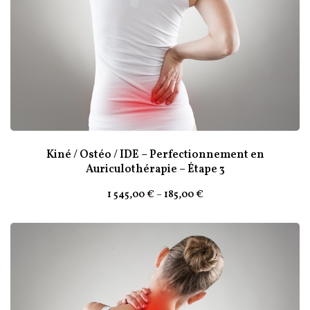
Kiné / Ostéo / IDE – Perfectionnement en
Auriculothérapie – Étape 3
1 545
,00
€
–
185
,00
€