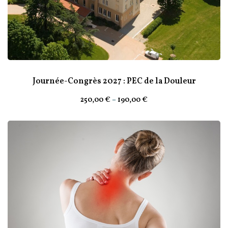
Journée-Congrès 2027 : PEC de la Douleur
250
,00
€
–
190
,00
€