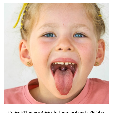
Cours à Thème – Auriculothérapie dans la PEC des