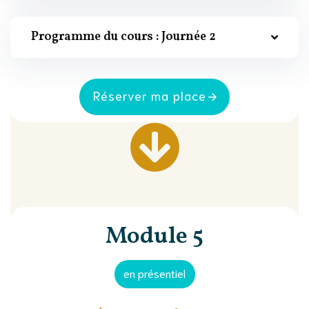
Programme du cours : Journée 2
Réserver ma place
Module 5
en présentiel