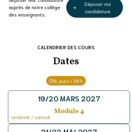
Déposer ma
auprès de notre collège
candidature
des enseignants.
CALENDRIER DES COURS
Dates
6 jours / 36 h
19/20 MARS 2027
Module 4
vendredi / samedi
21/22 MAI 2027