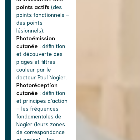
points actifs
(des
points fonctionnels –
des points
lésionnels).
Photoémission
cutanée :
définition
et découverte des
plages et filtres
couleur par le
docteur Paul Nogier.
Photoréception
cutanée :
définition
et principes d’action
– les fréquences
fondamentales de
Nogier (leurs zones
de correspondance
et action) – les