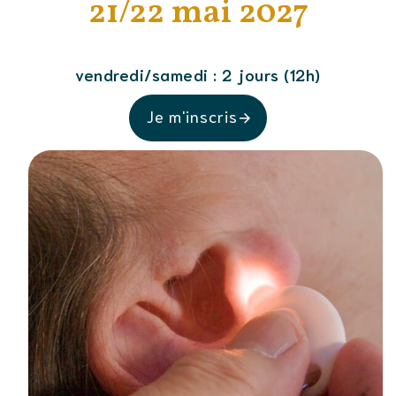
21/22 mai 2027
vendredi/samedi : 2 jours (12h)
Je m'inscris