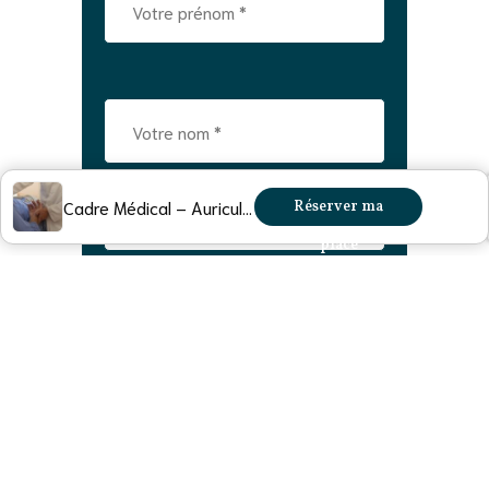
Cadre Médical – Auriculothérapie et le RAC – Étape 2
Réserver ma
place