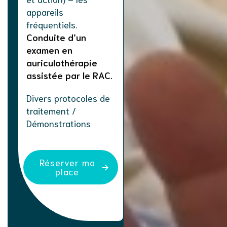
appareils
fréquentiels.
Conduite d’un
examen en
auriculothérapie
assistée par le RAC.
Divers protocoles de
traitement /
Démonstrations
Réserver ma
place