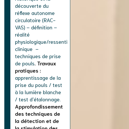
découverte du
réflexe autonome
circulatoire (RAC-
VAS) – définition –
réalité
physiologique/ressenti
clinique –
techniques de prise
de pouls
. Travaux
pratiques :
apprentissage de la
prise du pouls / test
à la lumière blanche
/ test d’étalonnage.
Approfondissement
des techniques de
la détection et de
la stimulation des