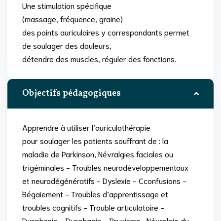
Une stimulation spécifique
(massage, fréquence, graine)
des points auriculaires y correspondants permet
de soulager des douleurs,
détendre des muscles, réguler des fonctions.
Objectifs pédagogiques
Apprendre à utiliser l’auriculothérapie
pour soulager les patients souffrant de : la
maladie de Parkinson, Névralgies faciales ou
trigéminales - Troubles neurodéveloppementaux
et neurodégénératifs - Dyslexie - Cconfusions -
Bégaiement - Troubles d’apprentissage et
troubles cognitifs - Trouble articulatoire -
Dysphonie - Dysphagie - Bruxisme -Névralgie du