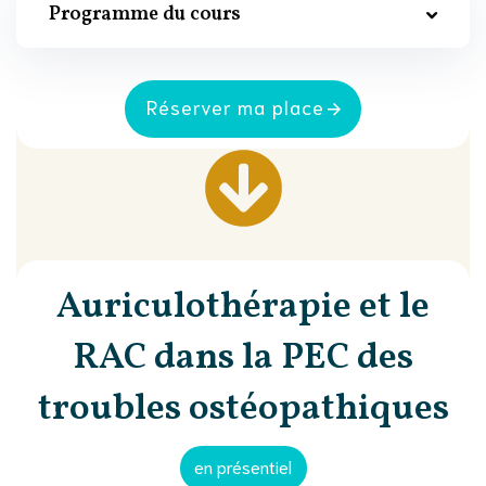
Programme du cours
Réserver ma place
Auriculothérapie et le
RAC dans la PEC des
troubles ostéopathiques
en présentiel