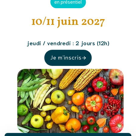
en présentiel
10/11 juin 2027
jeudi / vendredi : 2 jours (12h)
Je m'inscris