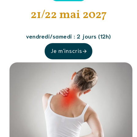
21/22 mai 2027
vendredi/samedi : 2 jours (12h)
Je m'inscris