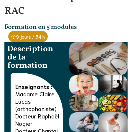
RAC
Formation en 5 modules
9 jours / 54 h
Description
de la
formation
Enseignants :
Madame Claire
Lucas
(orthophoniste)
Docteur Raphaël
Nogier
Docteur Chantal