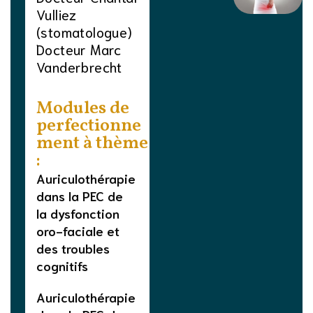
Vulliez
(stomatologue)
Docteur Marc
Vanderbrecht
Modules de
perfectionne
ment à thème
:
Auriculothérapie
dans la PEC de
la dysfonction
oro-faciale et
des troubles
cognitifs
Auriculothérapie